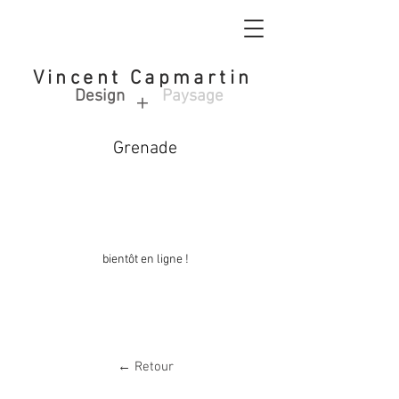
Vincent Capmartin
Design
Paysage
+
Grenade
bientôt en ligne !
← Retour